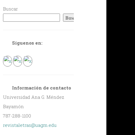
Buscar
Buscar
Síguenos en:
Información de contacto
Universidad Ana G. Méndez
Bayamón
787-288-1100
revistaletras@uagm.edu