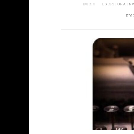
INICIO
ESCRITORA IN
EDI