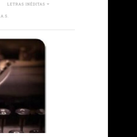
LETRAS INÉDITAS
A.S.