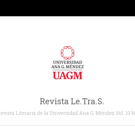
Revista Le.Tra.S.
evista Literaria de la Universidad Ana G. Méndez Vol. 10 