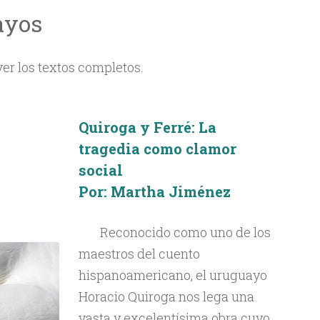
ayos
ver los textos completos.
Quiroga y Ferré: La
tragedia como clamor
social
Por: Martha Jiménez
Reconocido como uno de los
maestros del cuento
hispanoamericano, el uruguayo
Horacio Quiroga nos lega una
vasta y excelentísima obra cuyo