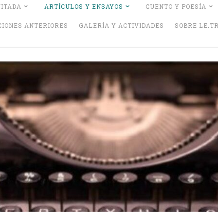
VITADA
ARTÍCULOS Y ENSAYOS
CUENTO Y POESÍA
CIONES ANTERIORES
GALERÍA Y ACTIVIDADES
SOBRE LE.TR