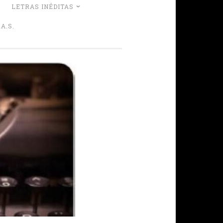
LETRAS INÉDITAS
A.S.