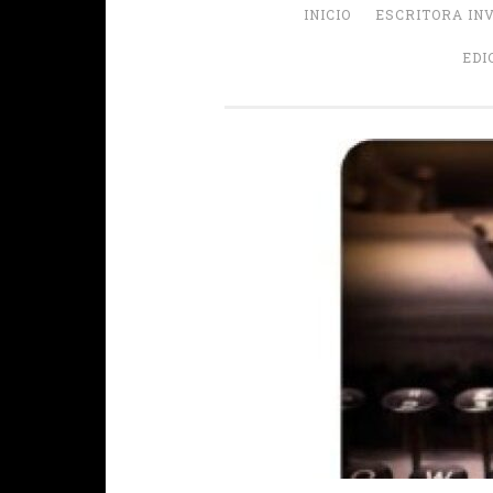
INICIO
ESCRITORA IN
EDI