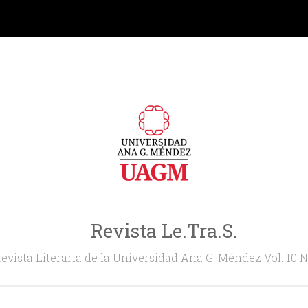
Revista Le.Tra.S.
evista Literaria de la Universidad Ana G. Méndez Vol. 10 