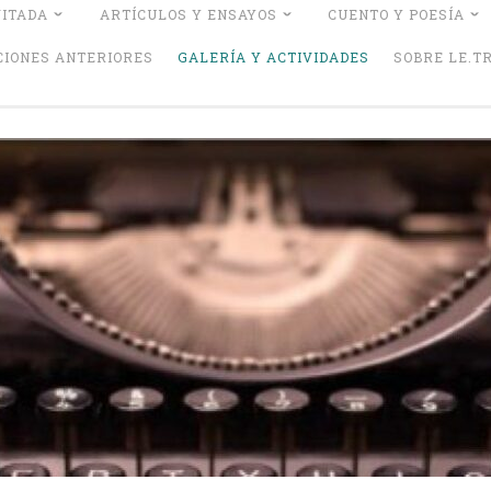
VITADA
ARTÍCULOS Y ENSAYOS
CUENTO Y POESÍA
CIONES ANTERIORES
GALERÍA Y ACTIVIDADES
SOBRE LE.TR