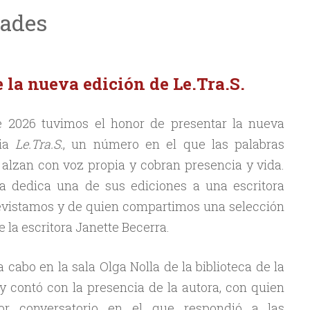
dades
 la nueva edición de Le.Tra.S.
e 2026 tuvimos el honor de presentar la nueva
ria
Le.Tra.S.
, un número en el que las palabras
 alzan con voz propia y cobran presencia y vida.
ta dedica una de sus ediciones a una escritora
revistamos y de quien compartimos una selección
de la escritora Janette Becerra.
 cabo en la sala Olga Nolla de la biblioteca de la
 contó con la presencia de la autora, con quien
or conversatorio en el que respondió a las