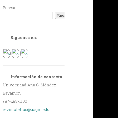
Buscar
Buscar
Síguenos en:
Información de contacto
Universidad Ana G. Méndez
Bayamón
787-288-1100
revistaletras@uagm.edu