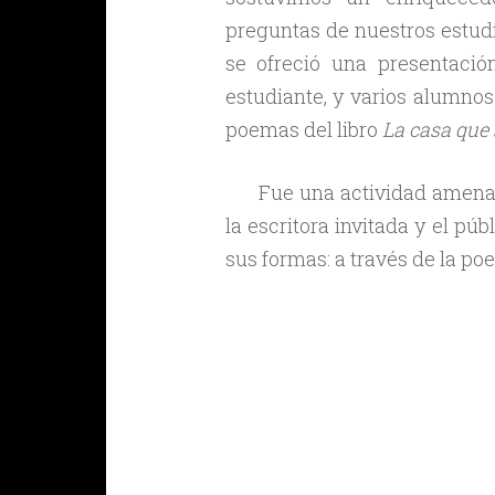
preguntas de nuestros estud
se ofreció una presentaci
estudiante, y varios alumnos
poemas del libro
La casa que
Fue una actividad amena y
la escritora invitada y el pú
sus formas: a través de la poes